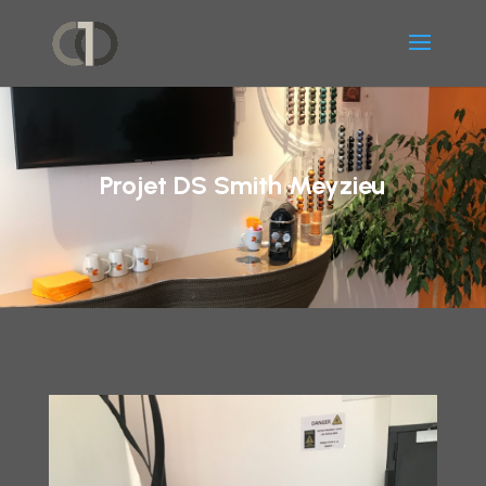
Projet DS Smith Meyzieu