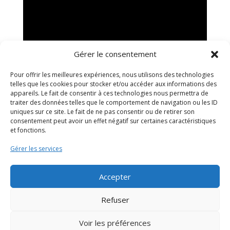
Gérer le consentement
Envoyer
Pour offrir les meilleures expériences, nous utilisons des technologies
telles que les cookies pour stocker et/ou accéder aux informations des
appareils. Le fait de consentir à ces technologies nous permettra de
traiter des données telles que le comportement de navigation ou les ID
uniques sur ce site. Le fait de ne pas consentir ou de retirer son
consentement peut avoir un effet négatif sur certaines caractéristiques
et fonctions.
Gérer les services
Réalisé avec
Weby Lab
|
Mentions Légales
Accepter
Refuser
Voir les préférences