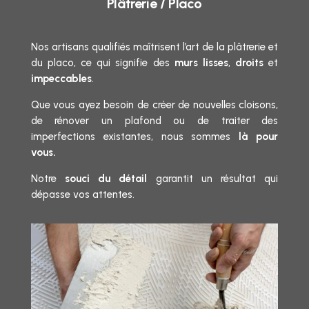
Plâtrerie
/ Placo
Nos artisans qualifiés maîtrisent l’art de la plâtrerie et
du placo, ce qui signifie des
murs lisses
,
droits
et
impeccables
.
Que vous ayez besoin de créer de nouvelles cloisons,
de rénover un plafond ou de traiter des
imperfections existantes, nous sommes
là pour
vous.
Notre
souci du détail
garantit un résultat qui
dépasse vos attentes.